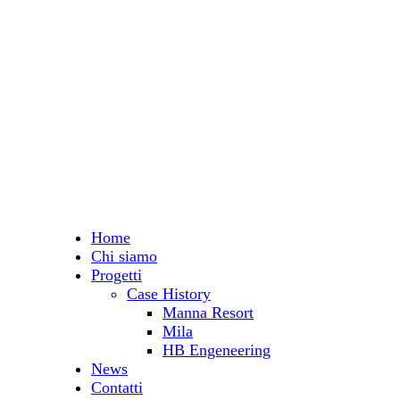
Home
Chi siamo
Progetti
Case History
Manna Resort
Mila
HB Engeneering
News
Contatti