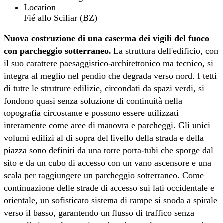
Location
Fié allo Sciliar (BZ)
Nuova costruzione di una caserma dei vigili del fuoco
con parcheggio sotterraneo.
La struttura dell'edificio, con
il suo carattere paesaggistico-architettonico ma tecnico, si
integra al meglio nel pendio che degrada verso nord. I tetti
di tutte le strutture edilizie, circondati da spazi verdi, si
fondono quasi senza soluzione di continuità nella
topografia circostante e possono essere utilizzati
interamente come aree di manovra e parcheggi. Gli unici
volumi edilizi al di sopra del livello della strada e della
piazza sono definiti da una torre porta-tubi che sporge dal
sito e da un cubo di accesso con un vano ascensore e una
scala per raggiungere un parcheggio sotterraneo. Come
continuazione delle strade di accesso sui lati occidentale e
orientale, un sofisticato sistema di rampe si snoda a spirale
verso il basso, garantendo un flusso di traffico senza