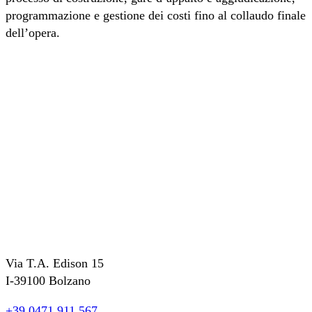
programmazione e gestione dei costi fino al collaudo finale
dell’opera.
Via T.A. Edison 15
I-39100 Bolzano
+39 0471 911 567