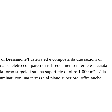
ale di Bressanone/Pusteria ed è composta da due sezioni di
a a scheletro con pareti di raffreddamento interne e facciata
a forno surgelati su una superficie di oltre 1.000 m². L'ala
luminati con una terrazza al piano superiore, offre anche