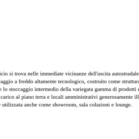
ificio si trova nelle immediate vicinanze dell'uscita autostrad
ccaggio a freddo altamente tecnologico, costruito come struttur
te lo stoccaggio intermedio della variegata gamma di prodotti d
carico al piano terra e locali amministrativi generosamente il
re utilizzata anche come showroom, sala colazioni e lounge.