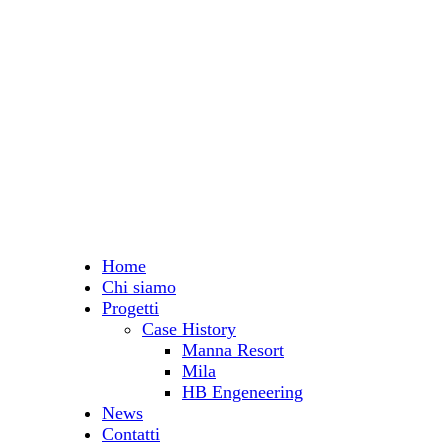
Home
Chi siamo
Progetti
Case History
Manna Resort
Mila
HB Engeneering
News
Contatti