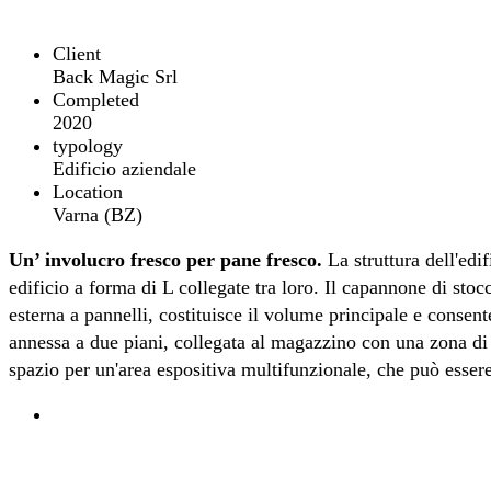
Client
Back Magic Srl
Completed
2020
typology
Edificio aziendale
Location
Varna (BZ)
Un’ involucro fresco per pane fresco.
La struttura dell'ed
edificio a forma di L collegate tra loro. Il capannone di sto
esterna a pannelli, costituisce il volume principale e consen
annessa a due piani, collegata al magazzino con una zona di 
spazio per un'area espositiva multifunzionale, che può esse