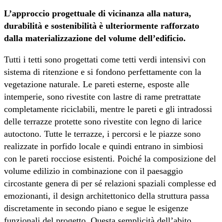
L’approccio progettuale di vicinanza alla natura,
durabilità e sostenibilità è ulteriormente rafforzato
dalla materializzazione del volume dell’edificio.
Tutti i tetti sono progettati come tetti verdi intensivi con
sistema di ritenzione e si fondono perfettamente con la
vegetazione naturale. Le pareti esterne, esposte alle
intemperie, sono rivestite con lastre di rame pretrattate
completamente riciclabili, mentre le pareti e gli intradossi
delle terrazze protette sono rivestite con legno di larice
autoctono. Tutte le terrazze, i percorsi e le piazze sono
realizzate in porfido locale e quindi entrano in simbiosi
con le pareti rocciose esistenti. Poiché la composizione del
volume edilizio in combinazione con il paesaggio
circostante genera di per sé relazioni spaziali complesse ed
emozionanti, il design architettonico della struttura passa
discretamente in secondo piano e segue le esigenze
funzionali del progetto. Questa semplicità dell’abito