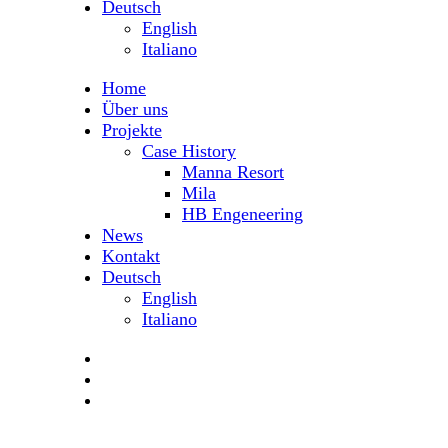
Deutsch
English
Italiano
Home
Über uns
Projekte
Case History
Manna Resort
Mila
HB Engeneering
News
Kontakt
Deutsch
English
Italiano