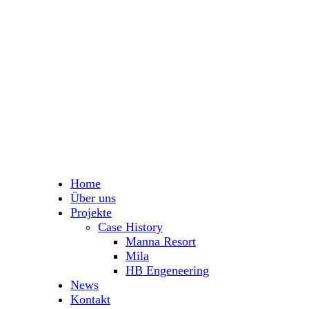
Home
Über uns
Projekte
Case History
Manna Resort
Mila
HB Engeneering
News
Kontakt