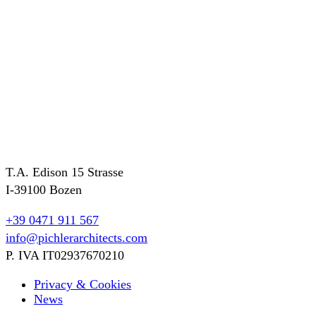
T.A. Edison 15 Strasse
I-39100 Bozen
+39 0471 911 567
info@pichlerarchitects.com
P. IVA IT02937670210
Privacy & Cookies
News