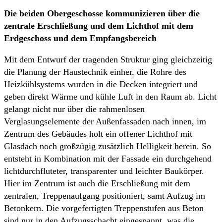
Die beiden Obergeschosse kommunizieren über die
zentrale Erschließung und dem Lichthof mit dem
Erdgeschoss und dem Empfangsbereich
Mit dem Entwurf der tragenden Struktur ging gleichzeitig
die Planung der Haustechnik einher, die Rohre des
Heizkühlsystems wurden in die Decken integriert und
geben direkt Wärme und kühle Luft in den Raum ab. Licht
gelangt nicht nur über die rahmenlosen
Verglasungselemente der Außenfassaden nach innen, im
Zentrum des Gebäudes holt ein offener Lichthof mit
Glasdach noch großzügig zusätzlich Helligkeit herein. So
entsteht in Kombination mit der Fassade ein durchgehend
lichtdurchfluteter, transparenter und leichter Baukörper.
Hier im Zentrum ist auch die Erschließung mit dem
zentralen, Treppenaufgang positioniert, samt Aufzug im
Betonkern. Die vorgefertigten Treppenstufen aus Beton
sind nur in den Aufzugsschacht eingespannt, was die